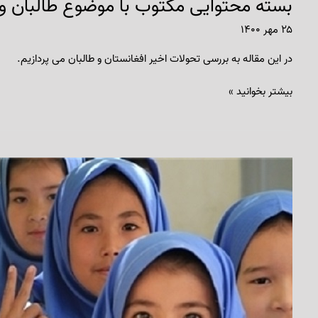
بسته محتوایی مکتوب با موضوع طالبان و 
۲۵ مهر ۱۴۰۰
در این مقاله به بررسی تحولات اخیر افغانستان و طالبان می پردازیم.
بیشتر بخوانید »
طومار
حمایت
از
حق
تحصیل
دانش‌آموزان
افغانستانی