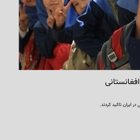
فغانستانی