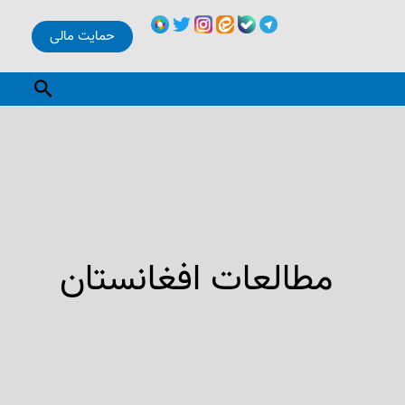
حمایت مالی
جستجو
مطالعات افغانستان