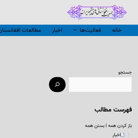
رش
ه
حتوا
خانه
فعالیت‌ها
اخبار
مطالعات افغانستان
جستجو
فهرست مطالب
باز کردن همه
|
بستن همه
اخبار