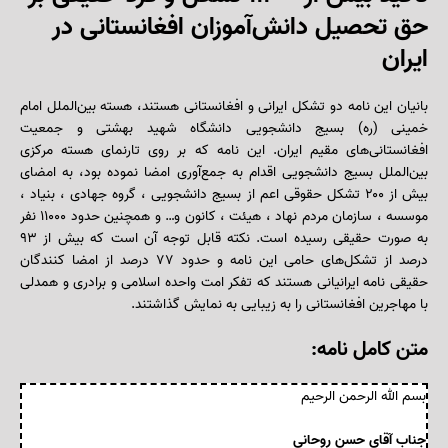
حق تحصیل دانش‌آموزان افغانستانی در
ایران
بانیان این نامه دو تشکل ایرانی و افغانستانی هستند، هسته بین‌الملل امام
خمینی (ره) بسیج دانشجویی دانشگاه شهید بهشتی‌ و جمعیت
افغانستانی‌های مقیم ایران. این نامه که بر روی تارنمای هسته مرکزی
بین‌الملل بسیج دانشجویی اقدام به جمع‌آوری امضا نموده بود، به امضای
بیش از ۲۰۰ تشکل حقوقی اعم از بسیج دانشجویی ، گروه جهادی ، بنیاد ،
موسسه ، سازمان مردم نهاد ، هیئت ، کانون و… و همچنین حدود ۱۱۰۰۰ نفر
به صورت حقیقی رسیده است. نکته قابل توجه آن است که بیش از ۹۳
درصد از تشکل‌های حامی این نامه و حدود ۷۷ درصد از امضا کنندگان
حقیقی نامه ایرانیانی هستند که تفکر امت واحده اسلامی و برادری و همدلی
با مهاجرین افغانستانی را به زیبایی به نمایش گذاشتند.
متن کامل نامه
:
بسم الله الرحمن الرحیم
جناب آقای حسن روحانی