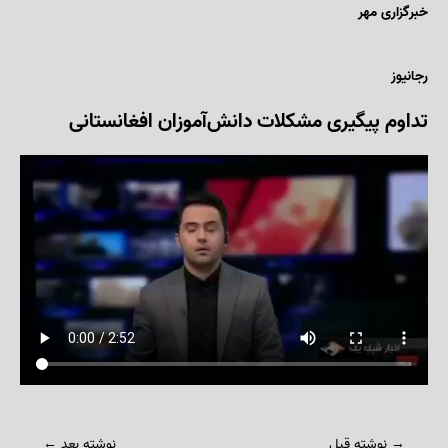
خبرگزاری مهر
رجانیوز
تد
اوم پیگیری مشکلات دانش‌آموزان افغانستانی
→
نوشته قبل
نوشته بعد
←