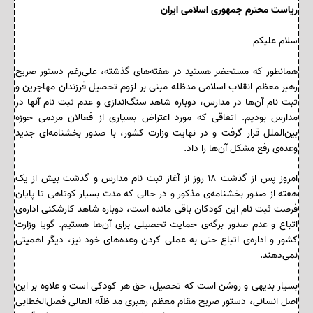
ریاست محترم جمهوری اسلامی ایران
سلام علیکم
همانطور که مستحضر هستید در هفته‌های گذشته، علی‌رغم دستور صریح
رهبر معظم انقلاب اسلامی مدظله مبنی بر لزوم تحصیل فرزندان مهاجرین و
ثبت نام آن‌ها در مدارس، دوباره شاهد سنگ‌اندازی و عدم ثبت نام آنها در
مدارس بودیم. اتفاقی که مورد اعتراض بسیاری از فعالان مردمی حوزه
بین‌‌الملل قرار گرفت و در نهایت وزارت کشور، با صدور بخشنامه‌ای جدید
وعده‌ی رفع مشکل آن‌ها را داد.
امروز پس از گذشت ۱۸ روز از آغاز ثبت نام مدارس و گذشت بیش از یک
هفته از صدور بخشنامه‌ی مذکور و در حالی که مدت بسیار کوتاهی تا پایان
فرصت ثبت نام این کودکان باقی مانده است، دوباره شاهد کارشکنی اداره‌ی
اتباع و عدم صدور برگه‌ی حمایت تحصیلی برای آن‌ها هستیم. گویا وزارت
کشور و اداره‌ی اتباع حتی به عملی کردن وعده‌های خود نیز، دیگر اهمیتی
نمی‌دهند.
بسیار بدیهی و روشن است که تحصیل، حق هر کودکی است و علاوه بر این
اصل انسانی، دستور صریح مقام معظم رهبری مد ظلّه العالی فصل‌الخطابی